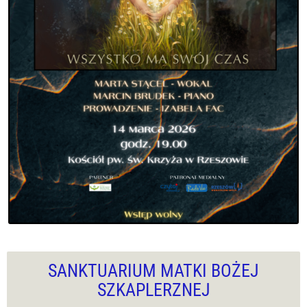
SANKTUARIUM MATKI BOŻEJ
SZKAPLERZNEJ