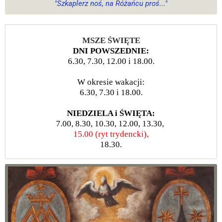
"Szkaplerz noś, na Różańcu proś..."
MSZE ŚWIĘTE
DNI POWSZEDNIE:
6.30, 7.30, 12.00 i 18.00.
W okresie wakacji:
6.30, 7.30 i 18.00.
NIEDZIELA i ŚWIĘTA:
7.00, 8.30, 10.30, 12.00, 13.30,
15.00 (ryt trydencki),
18.30.