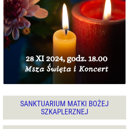
SANKTUARIUM MATKI BOŻEJ
SZKAPLERZNEJ