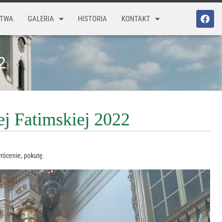
STWA
GALERIA
HISTORIA
KONTAKT
2
j Fatimskiej 2022
wrócenie, pokutę.