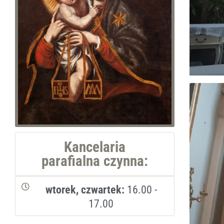
Kancelaria
parafialna czynna:
wtorek, czwartek:
16.00 -
17.00