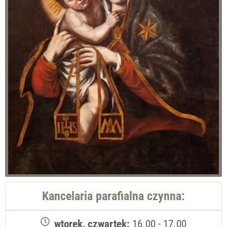
Kancelaria parafialna czynna:
wtorek, czwartek:
16.00 - 17.00