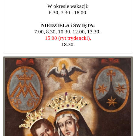
W okresie wakacji:
6.30, 7.30 i 18.00.
NIEDZIELA i ŚWIĘTA:
7.00, 8.30, 10.30, 12.00, 13.30,
15.00 (ryt trydencki),
18.30.