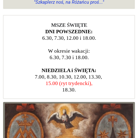
"Szkaplerz noś, na Różańcu proś..."
MSZE ŚWIĘTE
DNI POWSZEDNIE:
6.30, 7.30, 12.00 i 18.00.
W okresie wakacji:
6.30, 7.30 i 18.00.
NIEDZIELA i ŚWIĘTA:
7.00, 8.30, 10.30, 12.00, 13.30,
15.00 (ryt trydencki),
18.30.