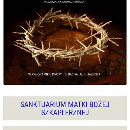
SANKTUARIUM MATKI BOŻEJ
SZKAPLERZNEJ