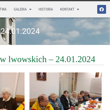
STWA
GALERIA
HISTORIA
KONTAKT
4.01.2024
ów lwowskich – 24.01.2024