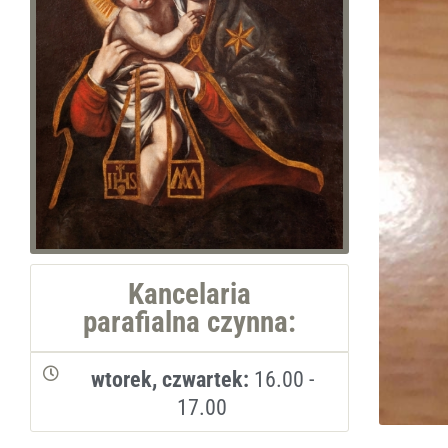
Kancelaria
parafialna czynna:
wtorek, czwartek:
16.00 -
17.00