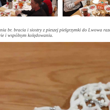
znia br. bracia i siostry z pieszej pielgrzymki do Lwowa r
wie i wspólnym kolędowaniu.