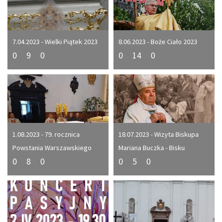
7.04.2023 - Wielki Piątek 2023
8.06.2023 - Boże Ciało 2023
0
9
0
0
14
0
1.08.2023 - 79. rocznica
18.07.2023 - Wizyta Biskupa
Powstania Warszawskiego
Mariana Buczka - Bisku
0
8
0
0
5
0