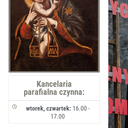
Kancelaria
parafialna czynna:
wtorek, czwartek:
16.00 -
17.00