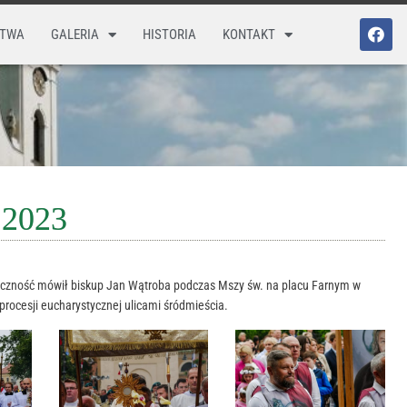
STWA
GALERIA
HISTORIA
KONTAKT
 2023
wieczność mówił biskup Jan Wątroba podczas Mszy św. na placu Farnym w
procesji eucharystycznej ulicami śródmieścia.