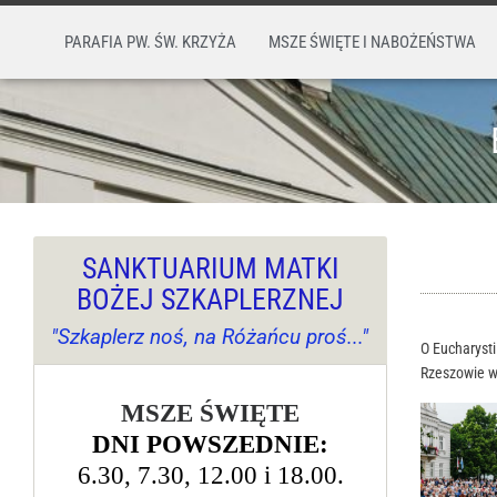
PARAFIA PW. ŚW. KRZYŻA
MSZE ŚWIĘTE I NABOŻEŃSTWA
SANKTUARIUM MATKI
BOŻEJ SZKAPLERZNEJ
"Szkaplerz noś, na Różańcu proś..."
O Eucharyst
Rzeszowie w 
MSZE ŚWIĘTE
DNI POWSZEDNIE:
6.30, 7.30, 12.00 i 18.00.