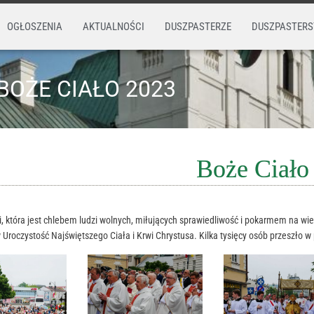
OGŁOSZENIA
AKTUALNOŚCI
DUSZPASTERZE
DUSZPASTER
BOŻE CIAŁO 2023
Boże Ciało
ii, która jest chlebem ludzi wolnych, miłujących sprawiedliwość i pokarmem na 
Uroczystość Najświętszego Ciała i Krwi Chrystusa. Kilka tysięcy osób przeszło w 