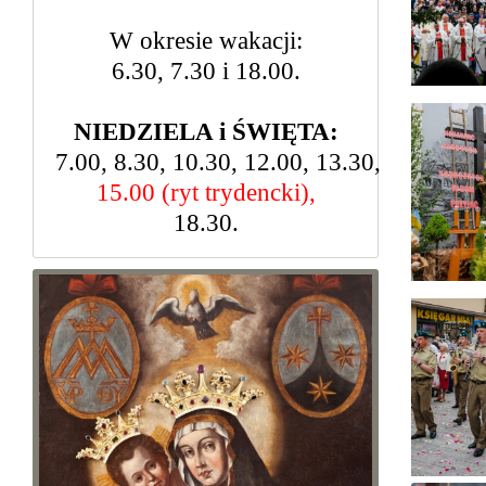
W okresie wakacji:
6.30, 7.30 i 18.00.
NIEDZIELA i ŚWIĘTA:
7.00, 8.30, 10.30, 12.00, 13.30,
15.00 (ryt trydencki),
18.30.