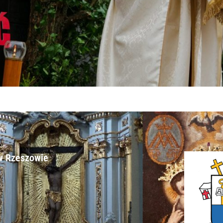
w Rzeszowie​