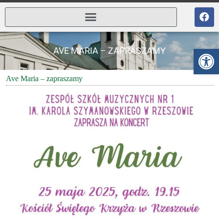
Ot
AVE MARIA – ZAPRASZAMY
Ave Maria – zapraszamy