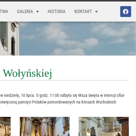
STWA
GALERIA
HISTORIA
KONTAKT
i Wołyńskiej
niedzielę, 10 lipca. O godz. 11:00 odbyła się Msza święta w intencji ofiar
cą poświęconą pamięci Polaków pomordowanych na Kresach Wschodnich