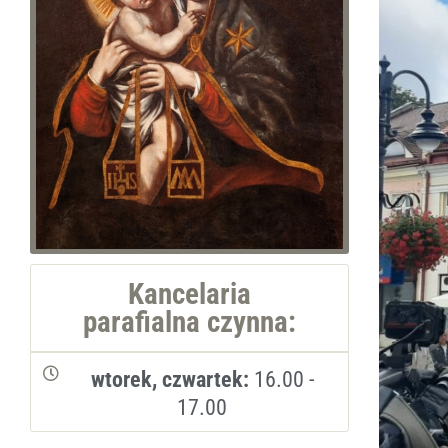
Kancelaria
parafialna czynna:
wtorek, czwartek:
16.00 -
17.00