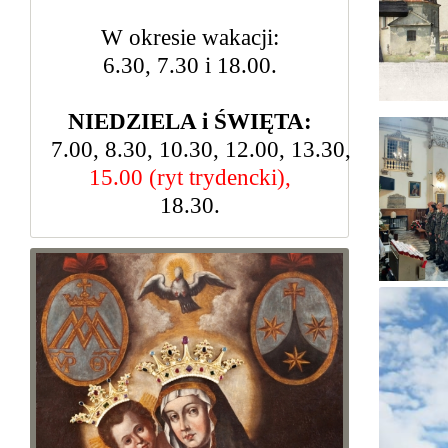
W okresie wakacji:
6.30, 7.30 i 18.00.
NIEDZIELA i ŚWIĘTA:
7.00, 8.30, 10.30, 12.00, 13.30,
15.00 (ryt trydencki),
18.30.