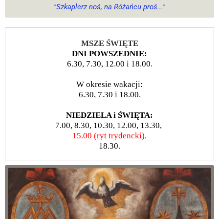
"Szkaplerz noś, na Różańcu proś..."
MSZE ŚWIĘTE
DNI POWSZEDNIE:
6.30, 7.30, 12.00 i 18.00.
W okresie wakacji:
6.30, 7.30 i 18.00.
NIEDZIELA i ŚWIĘTA:
7.00, 8.30, 10.30, 12.00, 13.30,
15.00 (ryt trydencki),
18.30.